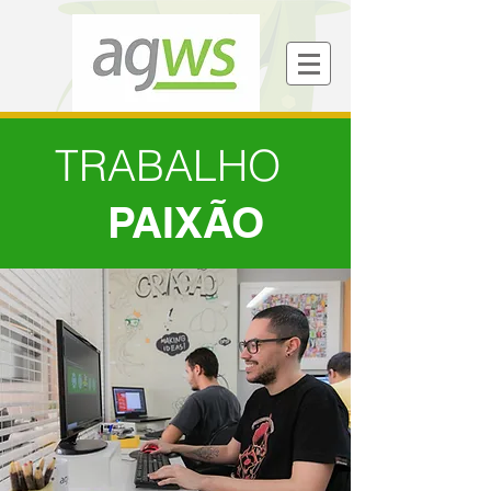
TRABALHO
PAIXÃO