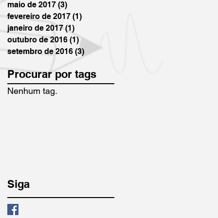
maio de 2017
(3)
3 posts
fevereiro de 2017
(1)
1 post
janeiro de 2017
(1)
1 post
outubro de 2016
(1)
1 post
setembro de 2016
(3)
3 posts
Procurar por tags
Nenhum tag.
Siga