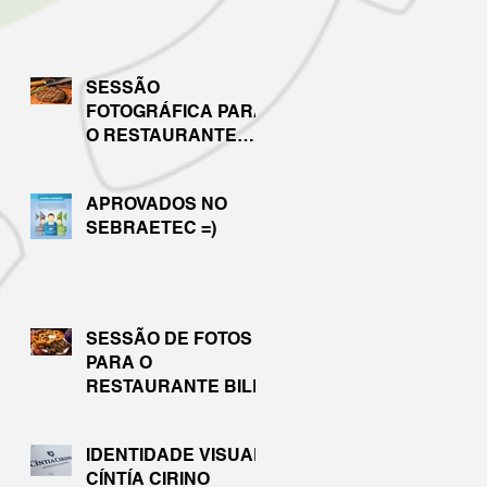
SESSÃO
FOTOGRÁFICA PARA
O RESTAURANTE
VIKINGS
APROVADOS NO
SEBRAETEC =)
SESSÃO DE FOTOS
PARA O
RESTAURANTE BILL
IDENTIDADE VISUAL
CÍNTÍA CIRINO