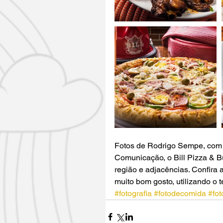
Fotos de Rodrigo Sempe, com 
Comunicação, o Bill Pizza & B
região e adjacências. Confira
muito bom gosto, utilizando o 
#fotografia
#fotodecomida
#fot