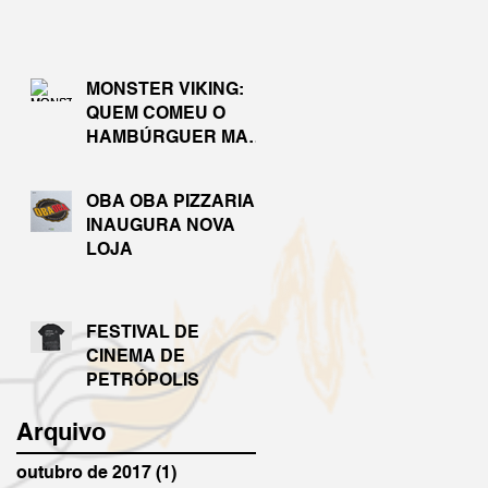
MONSTER VIKING:
QUEM COMEU O
HAMBÚRGUER MAIS
RÁPIDO?
OBA OBA PIZZARIA
INAUGURA NOVA
LOJA
FESTIVAL DE
CINEMA DE
PETRÓPOLIS
Arquivo
outubro de 2017
(1)
1 post