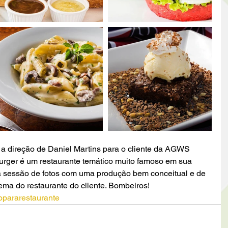
a direção de Daniel Martins para o cliente da AGWS 
urger é um restaurante temático muito famoso em sua 
 a sessão de fotos com uma produção bem conceitual e de 
tema do restaurante do cliente. Bombeiros!
opararestaurante